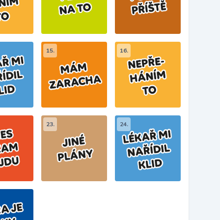
15.
16.
23.
24.