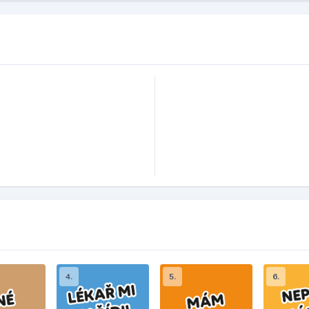
4.
5.
6.