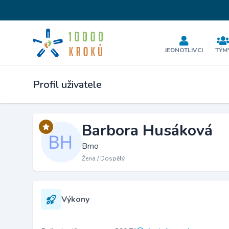
JEDNOTLIVCI
TÝM
Profil uživatele
Barbora Husáková
Brno
Žena / Dospělý
Výkony