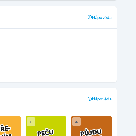
Nápověda
Nápověda
7.
8.