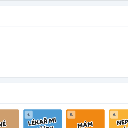
4.
5.
6.