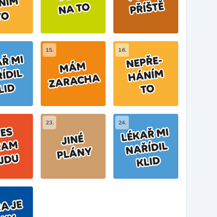
15.
16.
23.
24.