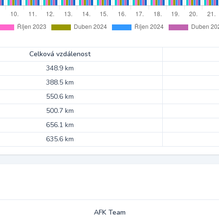
Celková vzdálenost
348.9 km
388.5 km
550.6 km
500.7 km
656.1 km
635.6 km
AFK Team