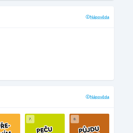
Nápověda
Nápověda
7.
8.