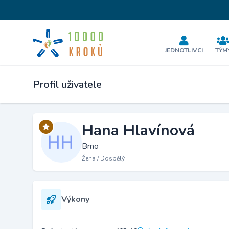
JEDNOTLIVCI
TÝM
Profil uživatele
Hana Hlavínová
Brno
Žena / Dospělý
Výkony