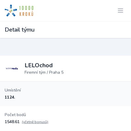
Detail týmu
LELOchod
Firemní tým / Praha 5
Umístění
1124.
Počet bodů
1548.61
(včetně bonusů)