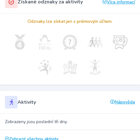
Získané odznaky za aktivity
Více informací
Odznaky lze získat jen s prémiovým účtem.
Aktivity
Nápověda
Zobrazeny jsou poslední tři dny.
Zobrazit všechny aktivity