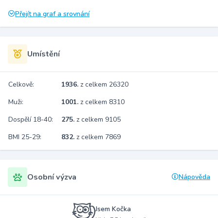
Přejít na graf a srovnání
Umístění
Celkově:
1936.
z celkem 26320
Muži:
1001.
z celkem 8310
Dospělí 18-40:
275.
z celkem 9105
BMI 25-29:
832.
z celkem 7869
Osobní výzva
Nápověda
Jsem Kočka