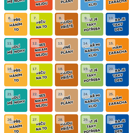
6.
7.
8.
9.
10.
11.
12.
13.
14.
15.
16.
17.
18.
19.
20.
21.
22.
23.
24.
25.
26.
27.
28.
29.
30.