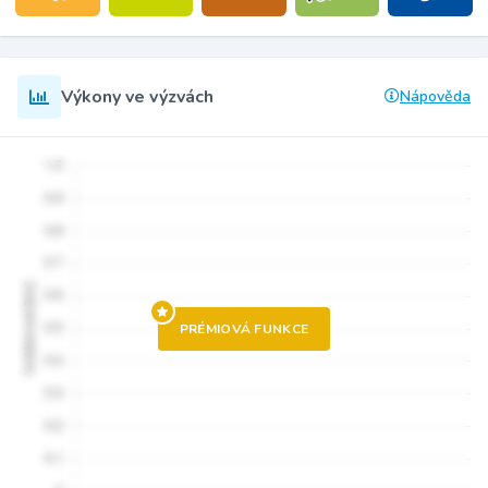
Výkony ve výzvách
Nápověda
PRÉMIOVÁ FUNKCE