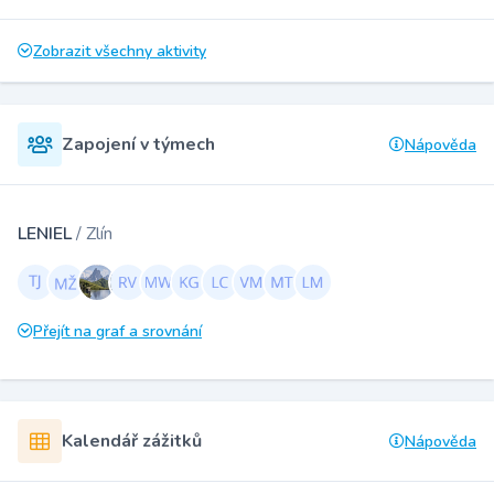
Zobrazit všechny aktivity
Zapojení v týmech
Nápověda
LENIEL
/ Zlín
Přejít na graf a srovnání
Kalendář zážitků
Nápověda