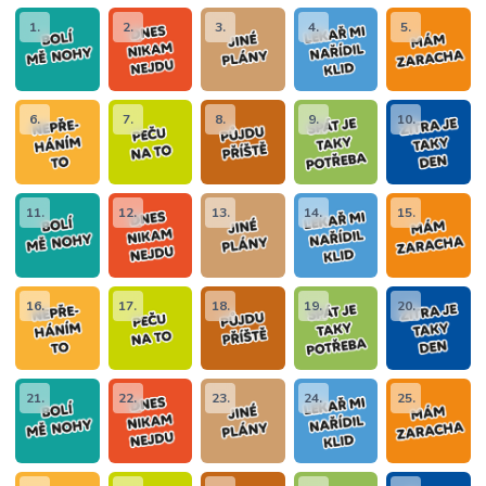
1.
2.
3.
4.
5.
6.
7.
8.
9.
10.
11.
12.
13.
14.
15.
16.
17.
18.
19.
20.
21.
22.
23.
24.
25.