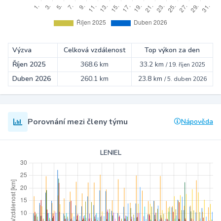
Výzva
Celková vzdálenost
Top výkon za den
Říjen 2025
368.6 km
33.2 km
/
19. říjen 2025
Duben 2026
260.1 km
23.8 km
/
5. duben 2026
Porovnání mezi členy týmu
Nápověda
LENIEL