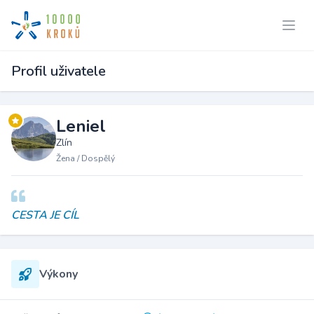
Profil uživatele
Leniel
Zlín
Žena / Dospělý
CESTA JE CÍL
Výkony