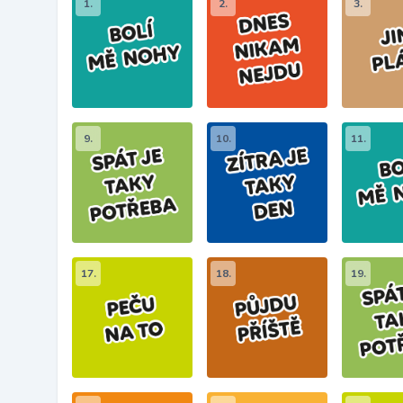
1.
2.
3.
9.
10.
11.
17.
18.
19.