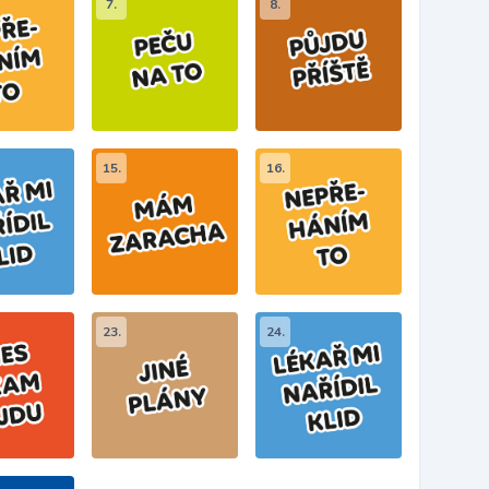
7.
8.
15.
16.
23.
24.