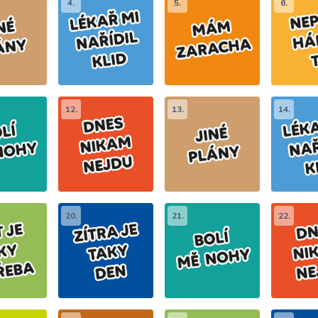
4.
5.
6.
12.
13.
14.
20.
21.
22.