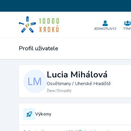
JEDNOTLIVCI
TÝM
Profil uživatele
Lucia Mihálová
Osvětimany / Uherské Hradiště
Žena / Dospělý
Výkony