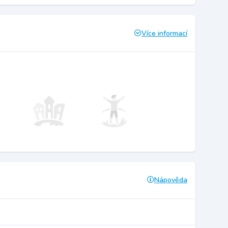
Více informací
Nápověda