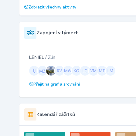
Zobrazit všechny aktivity
Zapojení v týmech
LENIEL
/ Zlín
Přejít na graf a srovnání
Kalendář zážitků