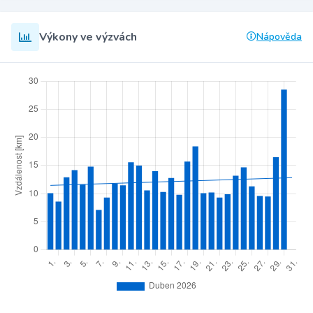
Výkony ve výzvách
Nápověda