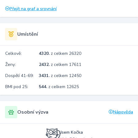
Přejít na graf a srovnání
Umístění
Celkově:
4320.
z celkem 26320
Ženy:
2432.
z celkem 17611
Dospělí 41-69:
3431.
z celkem 12450
BMI pod 25:
544.
z celkem 12625
Osobní výzva
Nápověda
Jsem Kočka