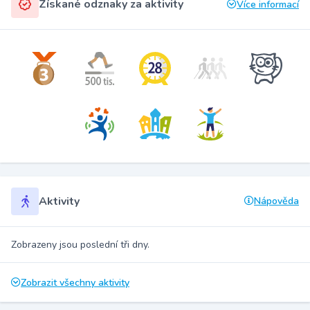
Získané odznaky za aktivity
Více informací
Aktivity
Nápověda
Zobrazeny jsou poslední tři dny.
Zobrazit všechny aktivity