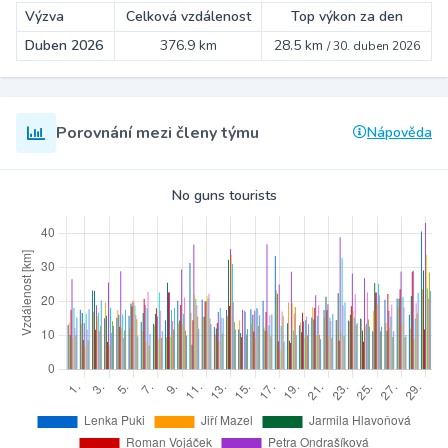
Výzva
Celková vzdálenost
Top výkon za den
Duben 2026
376.9 km
28.5 km
/
30. duben 2026
Porovnání mezi členy týmu
Nápověda
No guns tourists