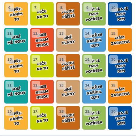
6.
7.
8.
9.
10.
11.
12.
13.
14.
15.
16.
17.
18.
19.
20.
21.
22.
23.
24.
25.
26.
27.
28.
29.
30.