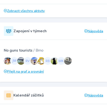
Zobrazit všechny aktivity
Zapojení v týmech
Nápověda
No guns tourists
/ Brno
Přejít na graf a srovnání
Kalendář zážitků
Nápověda