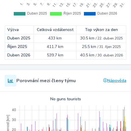
Výzva
Celková vzdálenost
Top výkon za den
Duben 2025
433 km
30.5 km
/
22. duben 2025
Říjen 2025
411.7 km
25.5 km
/
31. říjen 2025
Duben 2026
539.7 km
40.5 km
/
30. duben 2026
Porovnání mezi členy týmu
Nápověda
No guns tourists