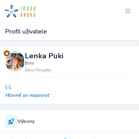
Profil uživatele
Lenka Puki
Brno
Žena / Dospělý
Hlavně se neposrat
Výkony