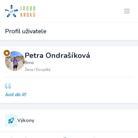
Profil uživatele
Petra Ondrašíková
Brno
Žena / Dospělý
Just do it!
Výkony