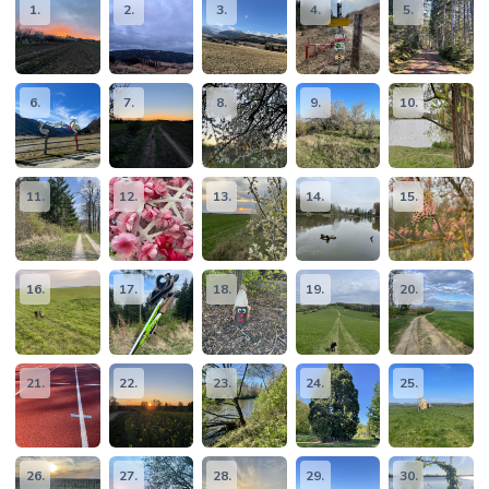
1.
2.
3.
4.
5.
6.
7.
8.
9.
10.
11.
12.
13.
14.
15.
16.
17.
18.
19.
20.
21.
22.
23.
24.
25.
26.
27.
28.
29.
30.