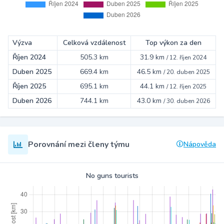
Výzva
Celková vzdálenost
Top výkon za den
Říjen 2024
505.3 km
31.9 km
/
12. říjen 2024
Duben 2025
669.4 km
46.5 km
/
20. duben 2025
Říjen 2025
695.1 km
44.1 km
/
12. říjen 2025
Duben 2026
744.1 km
43.0 km
/
30. duben 2026
Porovnání mezi členy týmu
Nápověda
No guns tourists