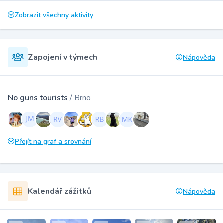
Zobrazit všechny aktivity
Zapojení v týmech
Nápověda
No guns tourists
/ Brno
Přejít na graf a srovnání
Kalendář zážitků
Nápověda