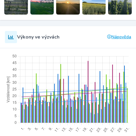
Výkony ve výzvách
Nápověda