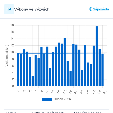
Výkony ve výzvách
Nápověda