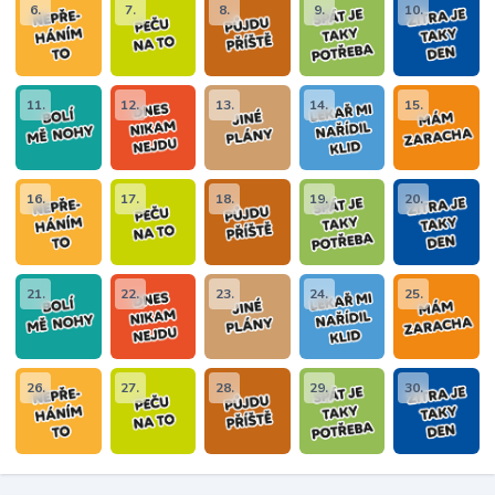
6.
7.
8.
9.
10.
11.
12.
13.
14.
15.
16.
17.
18.
19.
20.
21.
22.
23.
24.
25.
26.
27.
28.
29.
30.