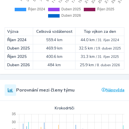
Výzva
Celková vzdálenost
Top výkon za den
Říjen 2024
559.4 km
44.0 km
/
31. říjen 2024
Duben 2025
469.9 km
32.5 km
/
19. duben 2025
Říjen 2025
400.6 km
31.3 km
/
31. říjen 2025
Duben 2026
484 km
25.9 km
/
8. duben 2026
Porovnání mezi členy týmu
Nápověda
Krokodrtiči