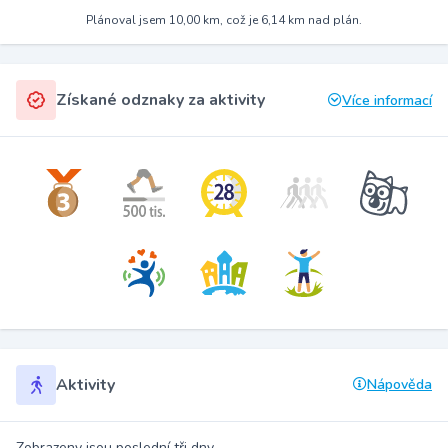
Plánoval jsem 10,00 km, což je 6,14 km nad plán.
Získané odznaky za aktivity
Více informací
Aktivity
Nápověda
Zobrazeny jsou poslední tři dny.