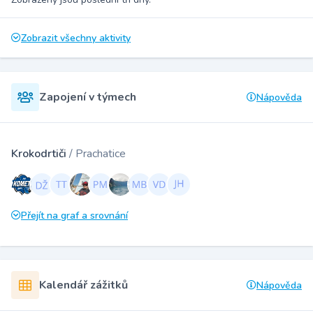
Zobrazit všechny aktivity
Zapojení v týmech
Nápověda
Krokodrtiči
/ Prachatice
Přejít na graf a srovnání
Kalendář zážitků
Nápověda