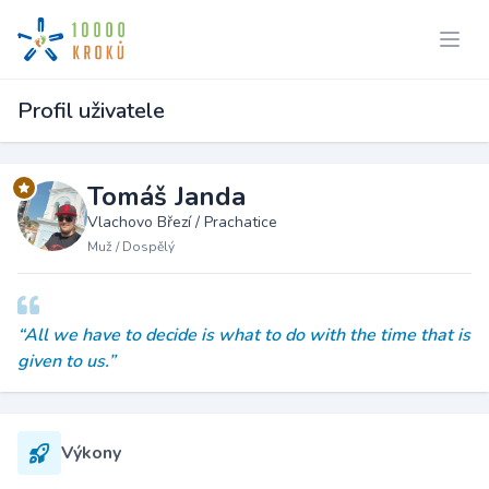
Profil uživatele
Tomáš Janda
Vlachovo Březí / Prachatice
Muž / Dospělý
“All we have to decide is what to do with the time that is
given to us.”
Výkony