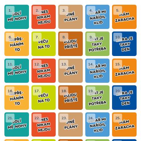
1.
2.
3.
4.
5.
6.
7.
8.
9.
10.
11.
12.
13.
14.
15.
16.
17.
18.
19.
20.
21.
22.
23.
24.
25.