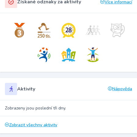
Získané odznaky za aktivity
Více informací
Aktivity
Nápověda
Zobrazeny jsou poslední tři dny.
Zobrazit všechny aktivity