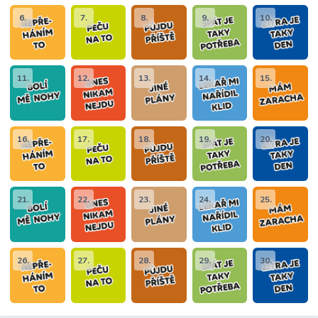
6.
7.
8.
9.
10.
11.
12.
13.
14.
15.
16.
17.
18.
19.
20.
21.
22.
23.
24.
25.
26.
27.
28.
29.
30.