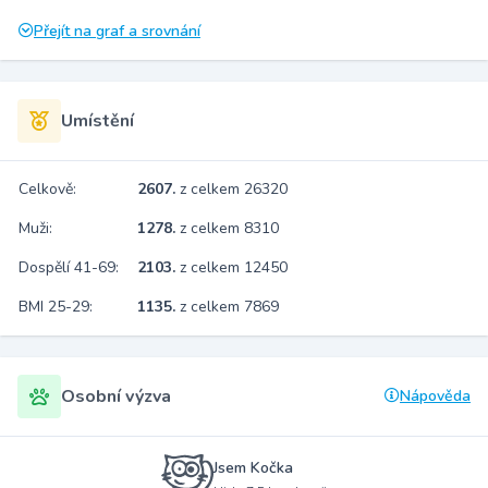
Přejít na graf a srovnání
Umístění
Celkově:
2607.
z celkem 26320
Muži:
1278.
z celkem 8310
Dospělí 41-69:
2103.
z celkem 12450
BMI 25-29:
1135.
z celkem 7869
Osobní výzva
Nápověda
Jsem Kočka