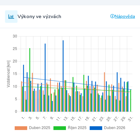
Výkony ve výzvách
Nápověda