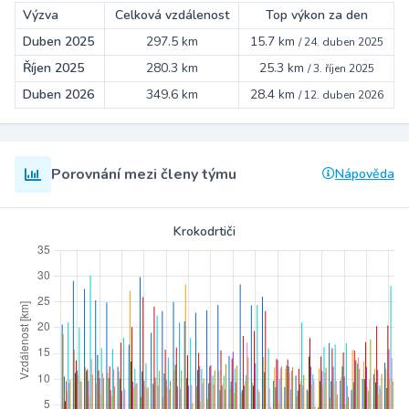
Výzva
Celková vzdálenost
Top výkon za den
Duben 2025
297.5 km
15.7 km
/
24. duben 2025
Říjen 2025
280.3 km
25.3 km
/
3. říjen 2025
Duben 2026
349.6 km
28.4 km
/
12. duben 2026
Porovnání mezi členy týmu
Nápověda
Krokodrtiči