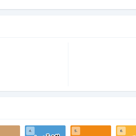
4.
5.
6.