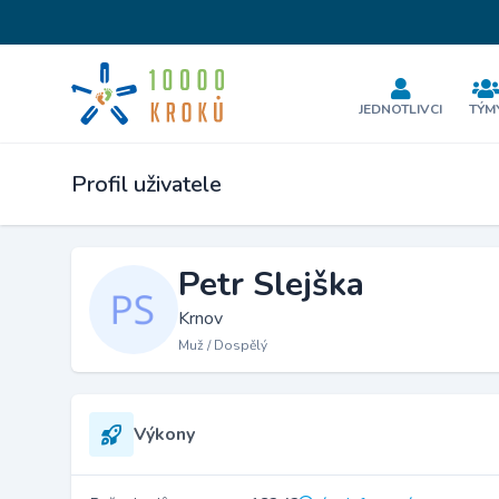
JEDNOTLIVCI
TÝM
Profil uživatele
Petr Slejška
Krnov
Muž / Dospělý
Výkony