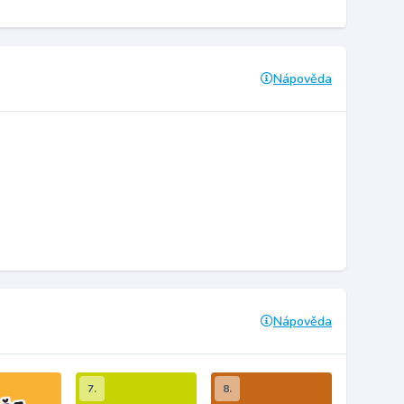
Nápověda
Nápověda
7.
8.