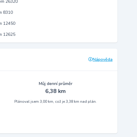
kem 26320
m 8310
em 12450
em 12625
Nápověda
Můj denní průměr
6,38 km
Plánoval jsem 3,00 km, což je 3,38 km nad plán.