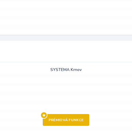
SYSTEMA Krnov
PRÉMIOVÁ FUNKCE