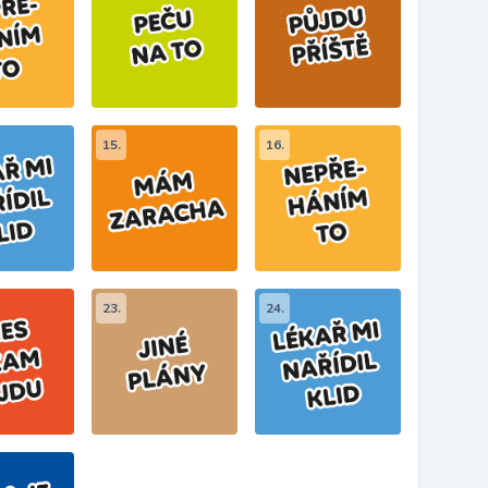
15.
16.
23.
24.