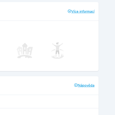
Více informací
Nápověda