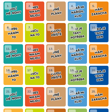
1.
2.
3.
4.
5.
6.
7.
8.
9.
10.
11.
12.
13.
14.
15.
16.
17.
18.
19.
20.
21.
22.
23.
24.
25.