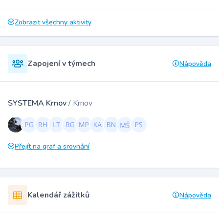
Zobrazit všechny aktivity
Zapojení v týmech
Nápověda
SYSTEMA Krnov
/ Krnov
Přejít na graf a srovnání
Kalendář zážitků
Nápověda