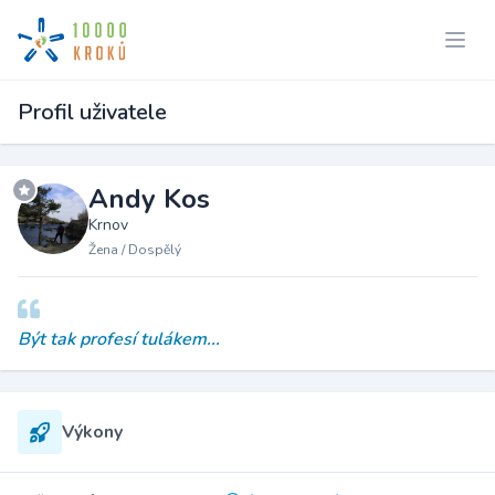
Profil uživatele
Andy Kos
Krnov
Žena / Dospělý
Být tak profesí tulákem...
Výkony