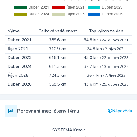
Výzva
Celková vzdálenost
Top výkon za den
Duben 2021
389.6 km
34.8 km
/
24. duben 2021
Říjen 2021
310.9 km
24.8 km
/
2. říjen 2021
Duben 2023
616.1 km
43.0 km
/
22. duben 2023
Duben 2024
611.3 km
32.7 km
/
13. duben 2024
Říjen 2025
724.3 km
36.4 km
/
7. říjen 2025
Duben 2026
558.5 km
43.6 km
/
25. duben 2026
Porovnání mezi členy týmu
Nápověda
SYSTEMA Krnov