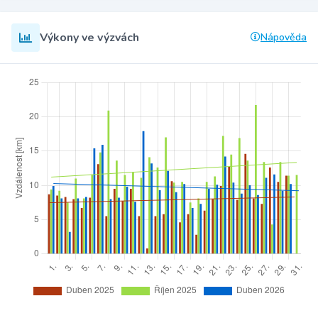
Výkony ve výzvách
Nápověda