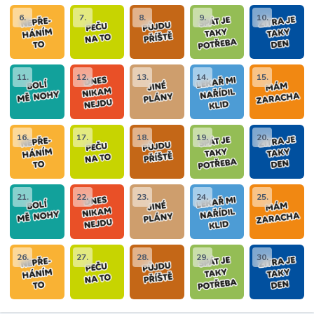
6.
7.
8.
9.
10.
11.
12.
13.
14.
15.
16.
17.
18.
19.
20.
21.
22.
23.
24.
25.
26.
27.
28.
29.
30.