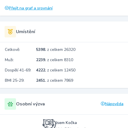
Přejít na graf a srovnání
Umístění
Celkově:
5398.
z celkem 26320
Muži:
2239.
z celkem 8310
Dospělí 41-69:
4222.
z celkem 12450
BMI 25-29:
2451.
z celkem 7869
Osobní výzva
Nápověda
Jsem Kočka