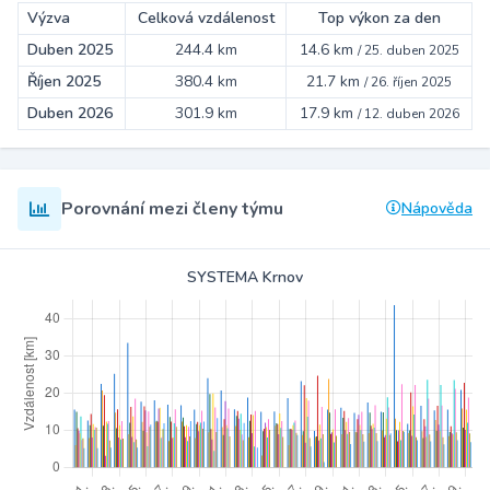
Výzva
Celková vzdálenost
Top výkon za den
Duben 2025
244.4 km
14.6 km
/
25. duben 2025
Říjen 2025
380.4 km
21.7 km
/
26. říjen 2025
Duben 2026
301.9 km
17.9 km
/
12. duben 2026
Porovnání mezi členy týmu
Nápověda
SYSTEMA Krnov