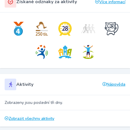
Získané odznaky za aktivity
Více informací
Aktivity
Nápověda
Zobrazeny jsou poslední tři dny.
Zobrazit všechny aktivity