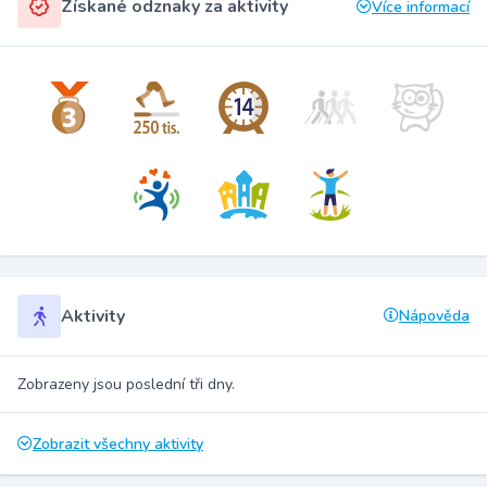
Získané odznaky za aktivity
Více informací
Aktivity
Nápověda
Zobrazeny jsou poslední tři dny.
Zobrazit všechny aktivity