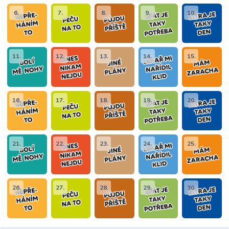
6.
7.
8.
9.
10.
11.
12.
13.
14.
15.
16.
17.
18.
19.
20.
21.
22.
23.
24.
25.
26.
27.
28.
29.
30.