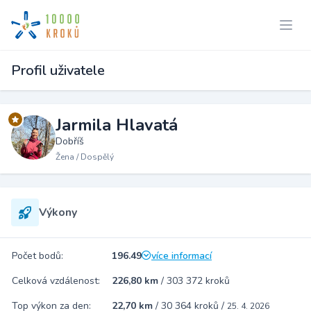
Profil uživatele
Jarmila Hlavatá
Dobříš
Žena / Dospělý
Výkony
Počet bodů:
196.49
více informací
Celková vzdálenost:
226,80 km
/
303 372 kroků
Top výkon za den:
22,70 km
/
30 364 kroků
/
25. 4. 2026