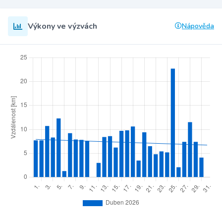
Výkony ve výzvách
Nápověda