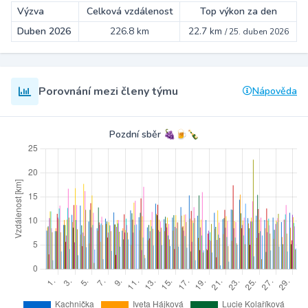
Výzva
Celková vzdálenost
Top výkon za den
Duben 2026
226.8 km
22.7 km
/
25. duben 2026
Porovnání mezi členy týmu
Nápověda
Pozdní sběr 🍇🍺🍾