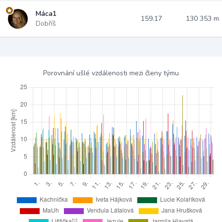
Máca1
159.17
130 353 m
Dobříš
Porovnání ušlé vzdálenosti mezi členy týmu