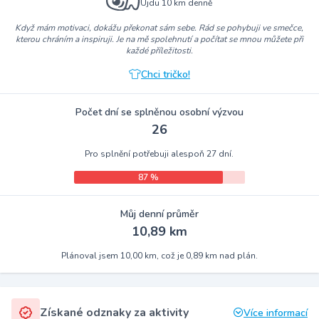
Ujdu 10 km denně
Když mám motivaci, dokážu překonat sám sebe. Rád se pohybuji ve smečce,
kterou chráním a inspiruji. Je na mě spolehnutí a počítat se mnou můžete při
každé příležitosti.
Chci tričko!
Počet dní se splněnou osobní výzvou
26
Pro splnění potřebuji alespoň 27 dní.
87 %
Můj denní průměr
10,89 km
Plánoval jsem 10,00 km, což je 0,89 km nad plán.
Získané odznaky za aktivity
Více informací