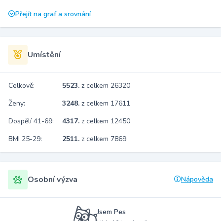
Přejít na graf a srovnání
Umístění
Celkově:
5523.
z celkem 26320
Ženy:
3248.
z celkem 17611
Dospělí 41-69:
4317.
z celkem 12450
BMI 25-29:
2511.
z celkem 7869
Osobní výzva
Nápověda
Jsem Pes