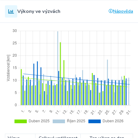
Výkony ve výzvách
Nápověda