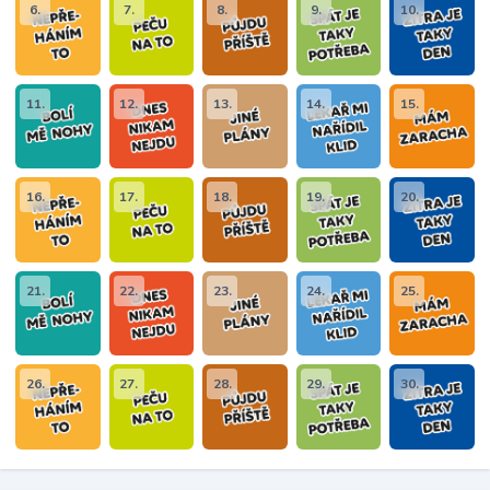
6.
7.
8.
9.
10.
11.
12.
13.
14.
15.
16.
17.
18.
19.
20.
21.
22.
23.
24.
25.
26.
27.
28.
29.
30.