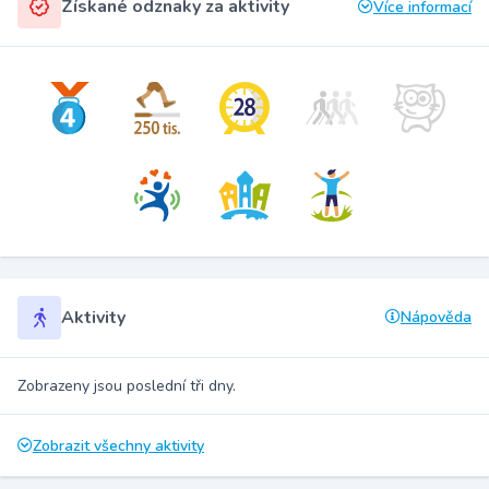
Získané odznaky za aktivity
Více informací
Aktivity
Nápověda
Zobrazeny jsou poslední tři dny.
Zobrazit všechny aktivity