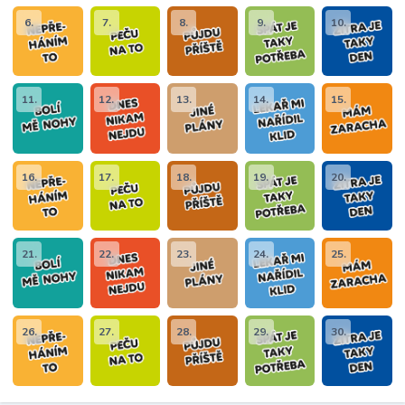
6.
7.
8.
9.
10.
11.
12.
13.
14.
15.
16.
17.
18.
19.
20.
21.
22.
23.
24.
25.
26.
27.
28.
29.
30.