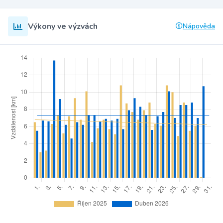
Výkony ve výzvách
Nápověda