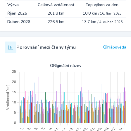
Výzva
Celková vzdálenost
Top výkon za den
Říjen 2025
201.8 km
10.8 km
/
16. říjen 2025
Duben 2026
226.5 km
13.7 km
/
4. duben 2026
Porovnání mezi členy týmu
Nápověda
ORIginální název