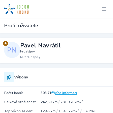
Profil uživatele
Pavel Navrátil
Prostějov
Muž / Dospělý
Výkony
Počet bodů:
303.71
více informací
Celková vzdálenost:
242,50 km
/
281 061 kroků
Top výkon za den:
12,46 km
/
13 435 kroků
/
6. 4. 2026