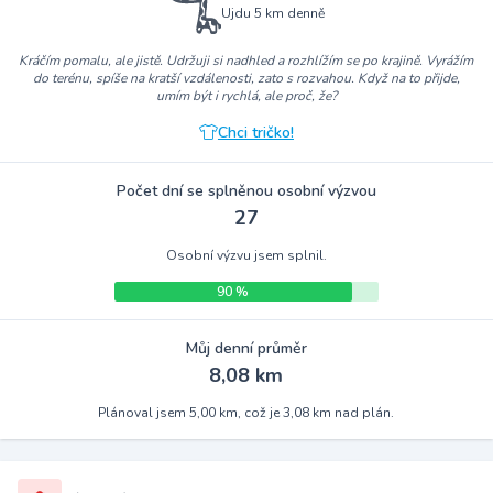
Ujdu 5 km denně
Kráčím pomalu, ale jistě. Udržuji si nadhled a rozhlížím se po krajině. Vyrážím
do terénu, spíše na kratší vzdálenosti, zato s rozvahou. Když na to přijde,
umím být i rychlá, ale proč, že?
Chci tričko!
Počet dní se splněnou osobní výzvou
27
Osobní výzvu jsem splnil.
90 %
Můj denní průměr
8,08 km
Plánoval jsem 5,00 km, což je 3,08 km nad plán.