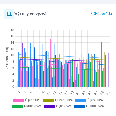
Výkony ve výzvách
Nápověda