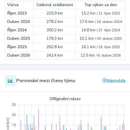
Výzva
Celková vzdálenost
Top výkon za den
Říjen 2023
225.9 km
15.2 km
/
12. říjen 2023
Duben 2024
278.2 km
17.6 km
/
16. duben 2024
Říjen 2024
300.2 km
14.8 km
/
27. říjen 2024
Duben 2025
178.3 km
10.1 km
/
30. duben 2025
Říjen 2025
262.8 km
16.1 km
/
16. říjen 2025
Duben 2026
242.4 km
12.5 km
/
6. duben 2026
Porovnání mezi členy týmu
Nápověda
ORIginální název