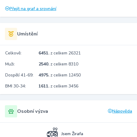
Přejít na graf a srovnání
Umístění
Celkově:
6451.
z celkem 26321
Muži:
2540.
z celkem 8310
Dospělí 41-69:
4975.
z celkem 12450
BMI 30-34:
1611.
z celkem 3456
Osobní výzva
Nápověda
Jsem Žirafa