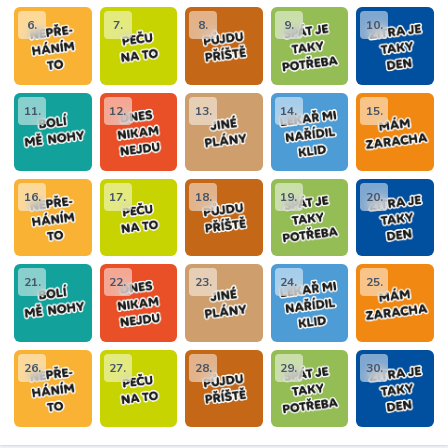
6.
7.
8.
9.
10.
11.
12.
13.
14.
15.
16.
17.
18.
19.
20.
21.
22.
23.
24.
25.
26.
27.
28.
29.
30.