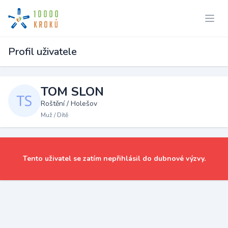
Profil uživatele
TOM SLON
Roštění / Holešov
Muž / Dítě
Tento uživatel se zatím nepřihlásil do dubnové výzvy.