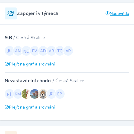
Zapojení v týmech
Nápověda
9.B
/ Česká Skalice
Přejít na graf a srovnání
Nezastavitelní chodci
/ Česká Skalice
Přejít na graf a srovnání