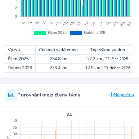
Výzva
Celková vzdálenost
Top výkon za den
Říjen 2025
254.8 km
17.2 km
/
27. říjen 2025
Duben 2026
273.4 km
12.9 km
/
30. duben 2026
Porovnání mezi členy týmu
Nápověda
9.B