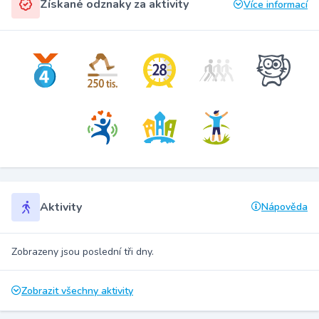
Získané odznaky za aktivity
Více informací
Aktivity
Nápověda
Zobrazeny jsou poslední tři dny.
Zobrazit všechny aktivity