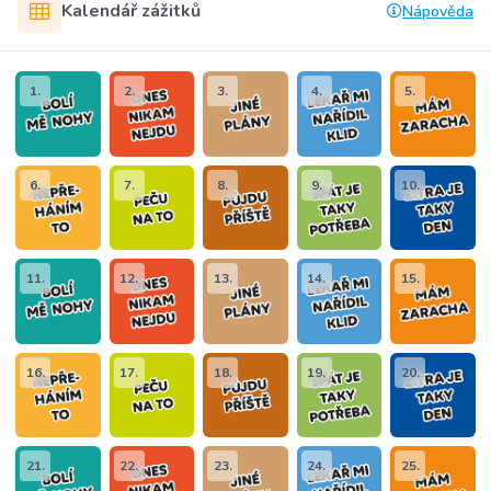
Kalendář zážitků
Nápověda
1.
2.
3.
4.
5.
6.
7.
8.
9.
10.
11.
12.
13.
14.
15.
16.
17.
18.
19.
20.
21.
22.
23.
24.
25.