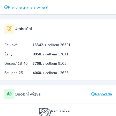
Přejít na graf a srovnání
Umístění
Celkově:
13342.
z celkem 26321
Ženy:
8958.
z celkem 17611
Dospělí 18-40:
3708.
z celkem 9105
BMI pod 25:
4060.
z celkem 12625
Osobní výzva
Nápověda
Jsem Kočka