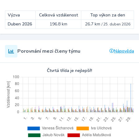
Výzva
Celková vzdálenost
Top výkon za den
Duben 2026
196.8 km
26.7 km
/
25. duben 2026
Porovnání mezi členy týmu
Nápověda
Čtvrtá třída je nejlepší!!