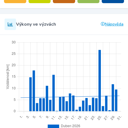
Výkony ve výzvách
Nápověda