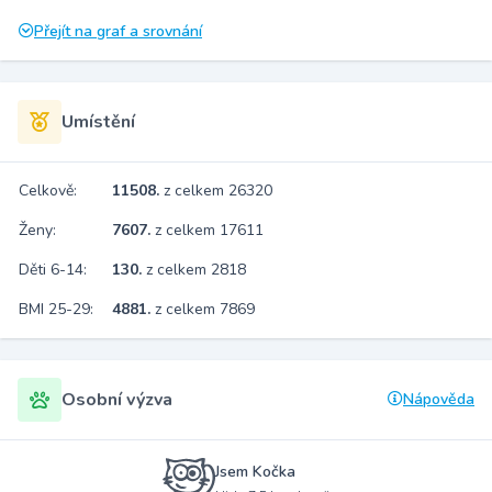
Přejít na graf a srovnání
Umístění
Celkově:
11508.
z celkem 26320
Ženy:
7607.
z celkem 17611
Děti 6-14:
130.
z celkem 2818
BMI 25-29:
4881.
z celkem 7869
Osobní výzva
Nápověda
Jsem Kočka