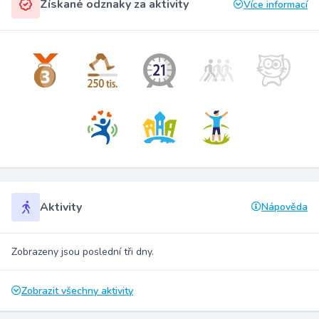
Získané odznaky za aktivity
Více informací
Aktivity
Nápověda
Zobrazeny jsou poslední tři dny.
Zobrazit všechny aktivity