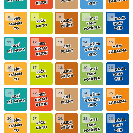
6.
7.
8.
9.
10.
11.
12.
13.
14.
15.
16.
17.
18.
19.
20.
21.
22.
23.
24.
25.
26.
27.
28.
29.
30.