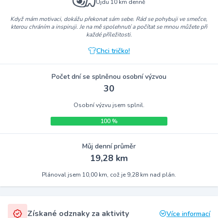
Ujdu 10 km denně
Když mám motivaci, dokážu překonat sám sebe. Rád se pohybuji ve smečce,
kterou chráním a inspiruji. Je na mě spolehnutí a počítat se mnou můžete při
každé příležitosti.
Chci tričko!
Počet dní se splněnou osobní výzvou
30
Osobní výzvu jsem splnil.
100 %
Můj denní průměr
19,28 km
Plánoval jsem 10,00 km, což je 9,28 km nad plán.
Získané odznaky za aktivity
Více informací