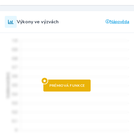
Výkony ve výzvách
Nápověda
PRÉMIOVÁ FUNKCE