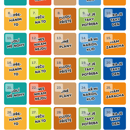
6.
7.
8.
9.
10.
11.
12.
13.
14.
15.
16.
17.
18.
19.
20.
21.
22.
23.
24.
25.
26.
27.
28.
29.
30.