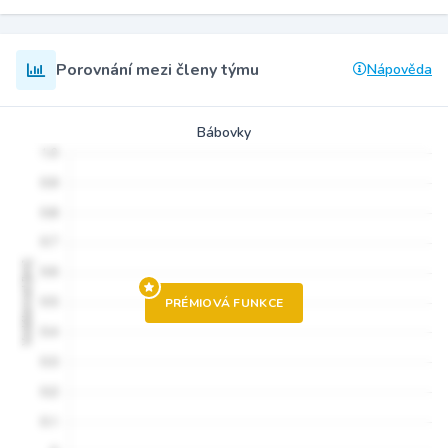
Porovnání mezi členy týmu
Nápověda
Bábovky
PRÉMIOVÁ FUNKCE