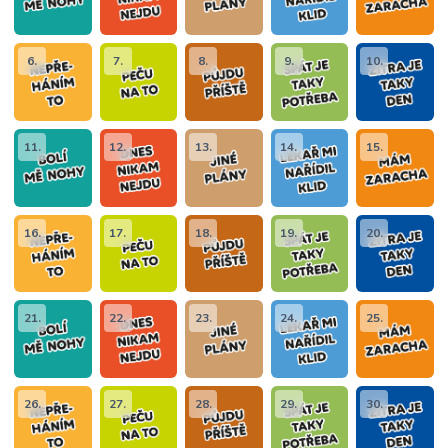
6.
7.
8.
9.
10.
11.
12.
13.
14.
15.
16.
17.
18.
19.
20.
21.
22.
23.
24.
25.
26.
27.
28.
29.
30.