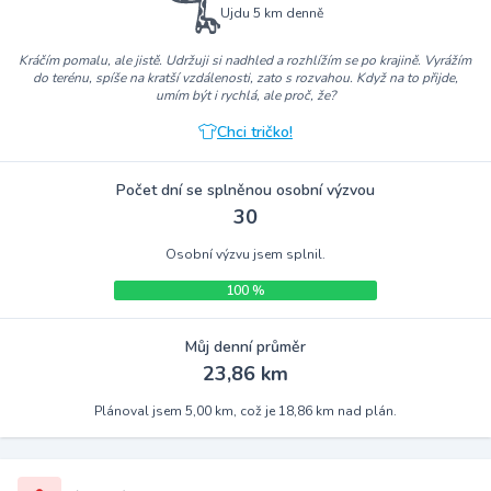
Ujdu 5 km denně
Kráčím pomalu, ale jistě. Udržuji si nadhled a rozhlížím se po krajině. Vyrážím
do terénu, spíše na kratší vzdálenosti, zato s rozvahou. Když na to přijde,
umím být i rychlá, ale proč, že?
Chci tričko!
Počet dní se splněnou osobní výzvou
30
Osobní výzvu jsem splnil.
100 %
Můj denní průměr
23,86 km
Plánoval jsem 5,00 km, což je 18,86 km nad plán.