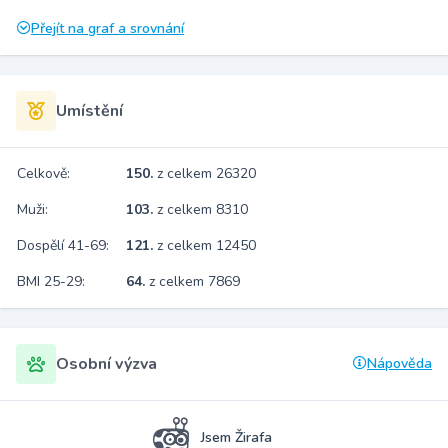
Přejít na graf a srovnání
Umístění
Celkově:
150.
z celkem 26320
Muži:
103.
z celkem 8310
Dospělí 41-69:
121.
z celkem 12450
BMI 25-29:
64.
z celkem 7869
Osobní výzva
Nápověda
Jsem Žirafa