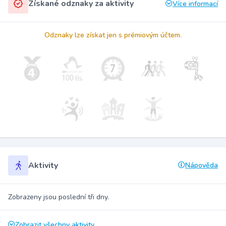
Získané odznaky za aktivity
Více informací
Odznaky lze získat jen s prémiovým účtem.
Aktivity
Nápověda
Zobrazeny jsou poslední tři dny.
Zobrazit všechny aktivity