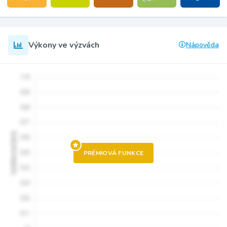
Výkony ve výzvách
Nápověda
PRÉMIOVÁ FUNKCE