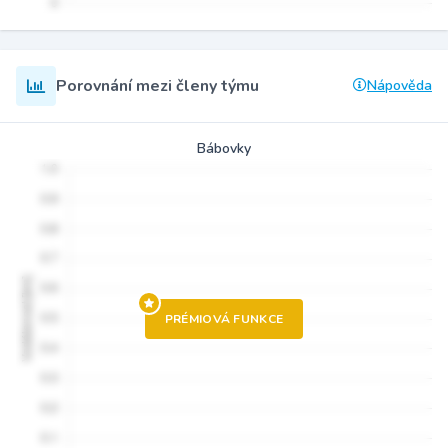
Porovnání mezi členy týmu
Nápověda
Bábovky
PRÉMIOVÁ FUNKCE