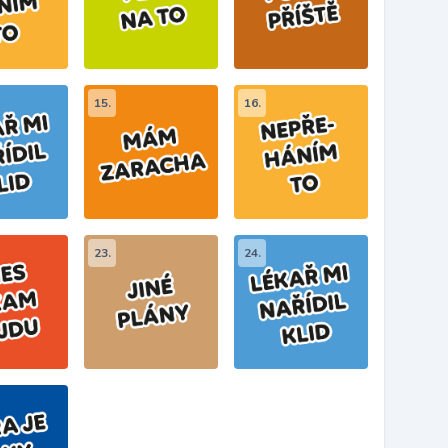
15.
16.
23.
24.