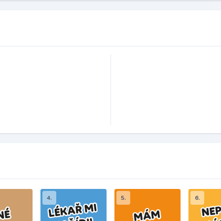
4.
5.
6.