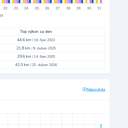
Top výkon za den
44.6 km
/
16. říjen 2022
21.8 km
/
8. duben 2025
29.6 km
/
14. říjen 2025
42.0 km
/
25. duben 2026
Nápověda