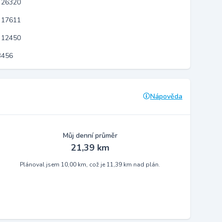
 26320
 17611
 12450
3456
Nápověda
Můj denní průměr
21,39 km
Plánoval jsem 10,00 km, což je 11,39 km nad plán.