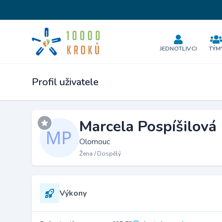
JEDNOTLIVCI
TÝM
Profil uživatele
Marcela Pospíšilová
Olomouc
Žena / Dospělý
Výkony