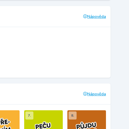
Nápověda
Nápověda
7.
8.