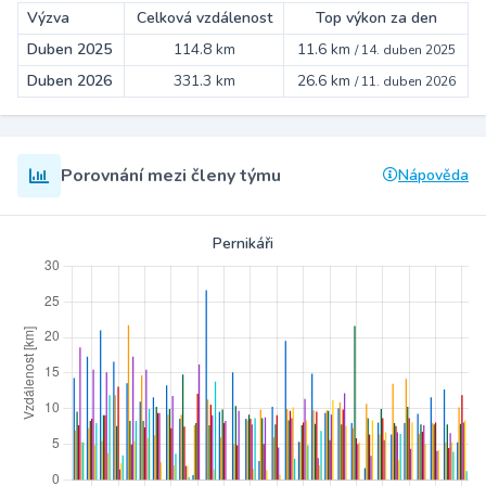
Výzva
Celková vzdálenost
Top výkon za den
Duben 2025
114.8 km
11.6 km
/
14. duben 2025
Duben 2026
331.3 km
26.6 km
/
11. duben 2026
Porovnání mezi členy týmu
Nápověda
Pernikáři