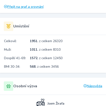
Přejít na graf a srovnání
Umístění
Celkově:
1951.
z celkem 26320
Muži:
1011.
z celkem 8310
Dospělí 41-69:
1572.
z celkem 12450
BMI 30-34:
568.
z celkem 3456
Osobní výzva
Nápověda
Jsem Žirafa