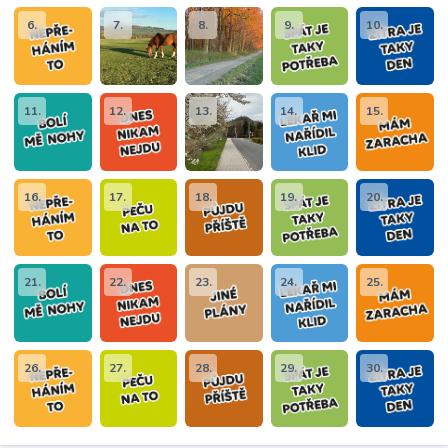
6.
7.
8.
9.
10.
11.
12.
13.
14.
15.
16.
17.
18.
19.
20.
21.
22.
23.
24.
25.
26.
27.
28.
29.
30.