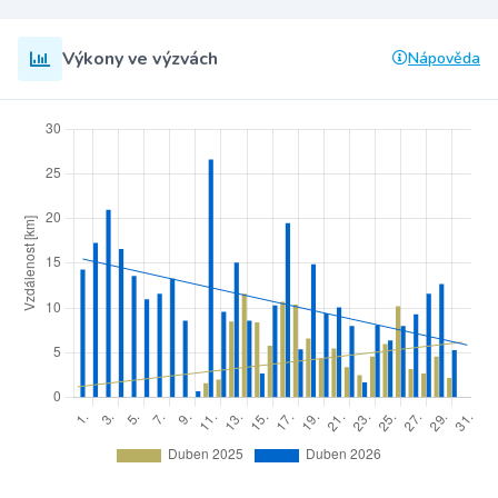
Výkony ve výzvách
Nápověda