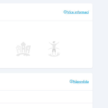
Více informací
Nápověda