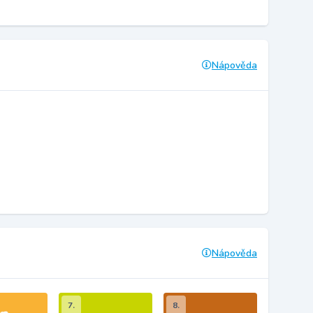
Nápověda
Nápověda
7.
8.