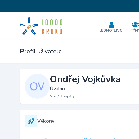
JEDNOTLIVCI
TÝM
Profil uživatele
Ondřej Vojkůvka
Úvalno
Muž / Dospělý
Výkony