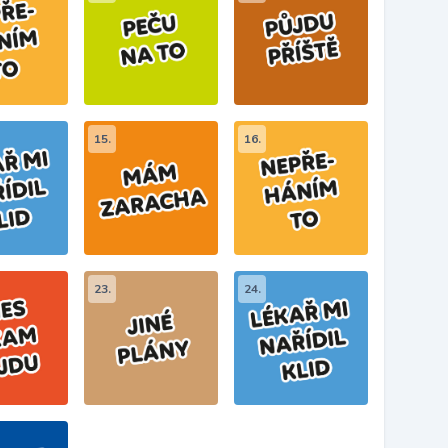
15.
16.
23.
24.