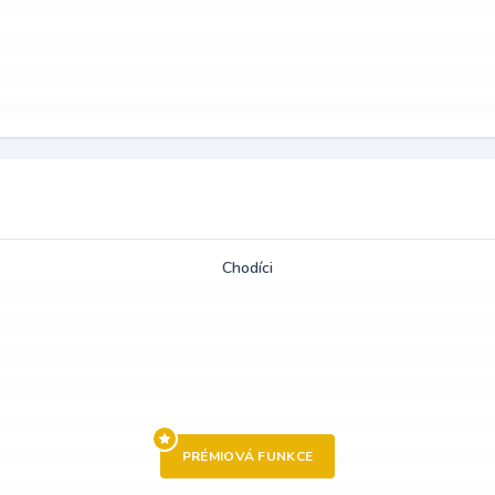
Chodíci
PRÉMIOVÁ FUNKCE