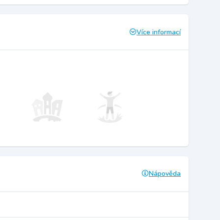
Více informací
Nápověda