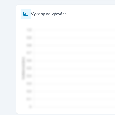
Výkony ve výzvách