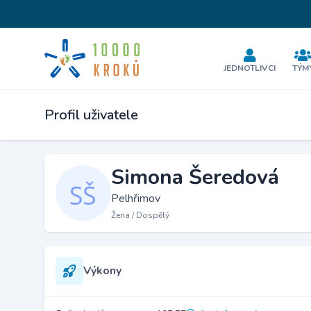
JEDNOTLIVCI
TÝM
Profil uživatele
Simona Šeredová
Pelhřimov
Žena / Dospělý
Výkony