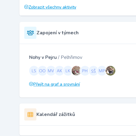
Zobrazit všechny aktivity
Zapojení v týmech
Nohy v Pejru
/ Pelhřimov
Přejít na graf a srovnání
Kalendář zážitků