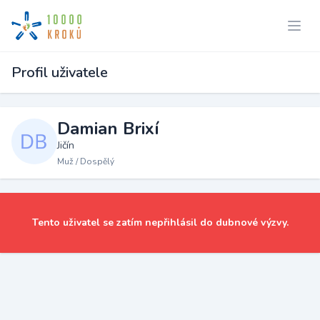
Profil uživatele
Damian Brixí
Jičín
Muž / Dospělý
Tento uživatel se zatím nepřihlásil do dubnové výzvy.