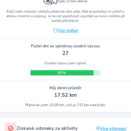
Ujdu 10 km denně
Když mám motivaci, dokážu překonat sám sebe. Rád se pohybuji ve smečce,
kterou chráním a inspiruji. Je na mě spolehnutí a počítat se mnou můžete při
každé příležitosti.
Chci tričko!
Počet dní se splněnou osobní výzvou
27
Osobní výzvu jsem splnil.
90 %
Můj denní průměr
17,52 km
Plánoval jsem 10,00 km, což je 7,52 km nad plán.
Získané odznaky za aktivity
Více informací