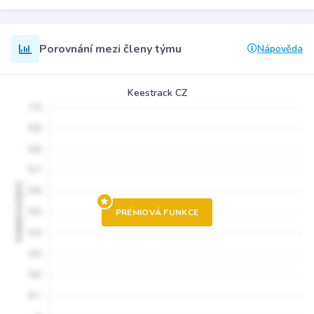
Porovnání mezi členy týmu
Nápověda
Keestrack CZ
PRÉMIOVÁ FUNKCE