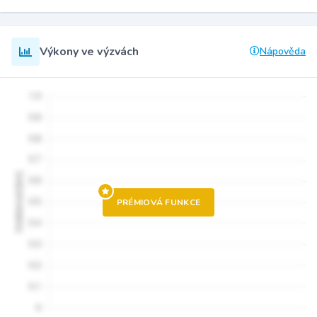
Výkony ve výzvách
Nápověda
PRÉMIOVÁ FUNKCE