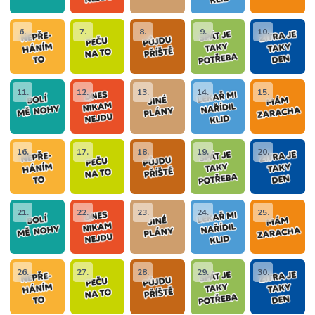
6.
7.
8.
9.
10.
11.
12.
13.
14.
15.
16.
17.
18.
19.
20.
21.
22.
23.
24.
25.
26.
27.
28.
29.
30.