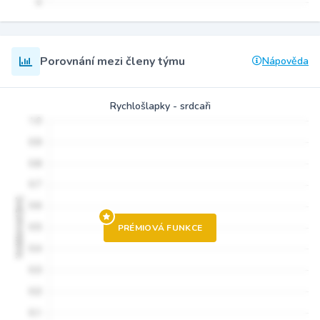
Porovnání mezi členy týmu
Nápověda
Rychlošlapky - srdcaři
PRÉMIOVÁ FUNKCE