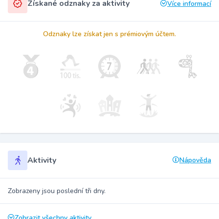
Získané odznaky za aktivity
Více informací
Odznaky lze získat jen s prémiovým účtem.
Aktivity
Nápověda
Zobrazeny jsou poslední tři dny.
Zobrazit všechny aktivity