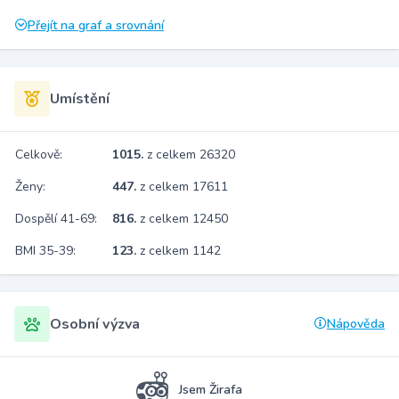
Přejít na graf a srovnání
Umístění
Celkově:
1015.
z celkem 26320
Ženy:
447.
z celkem 17611
Dospělí 41-69:
816.
z celkem 12450
BMI 35-39:
123.
z celkem 1142
Osobní výzva
Nápověda
Jsem Žirafa