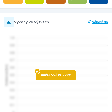
Výkony ve výzvách
Nápověda
PRÉMIOVÁ FUNKCE