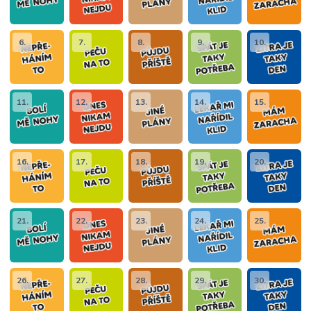
6.
7.
8.
9.
10.
11.
12.
13.
14.
15.
16.
17.
18.
19.
20.
21.
22.
23.
24.
25.
26.
27.
28.
29.
30.