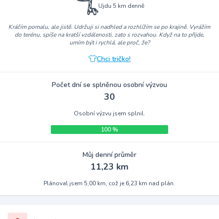
Ujdu 5 km denně
Kráčím pomalu, ale jistě. Udržuji si nadhled a rozhlížím se po krajině. Vyrážím
do terénu, spíše na kratší vzdálenosti, zato s rozvahou. Když na to přijde,
umím být i rychlá, ale proč, že?
Chci tričko!
Počet dní se splněnou osobní výzvou
30
Osobní výzvu jsem splnil.
100 %
Můj denní průměr
11,23 km
Plánoval jsem 5,00 km, což je 6,23 km nad plán.