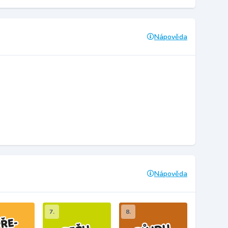
Nápověda
Nápověda
7.
8.