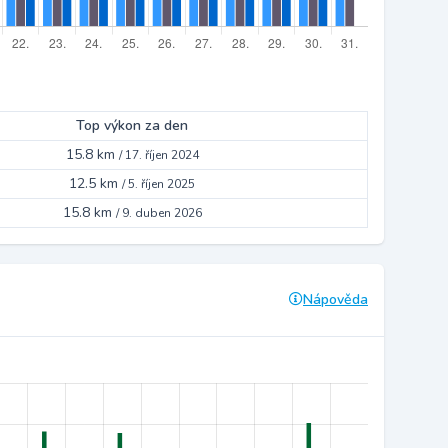
Top výkon za den
15.8 km
/
17. říjen 2024
12.5 km
/
5. říjen 2025
15.8 km
/
9. duben 2026
Nápověda