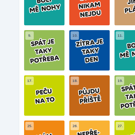
9.
10.
11.
17.
18.
19.
25.
26.
27.