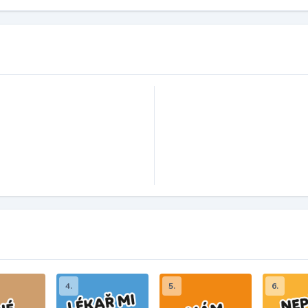
4.
5.
6.