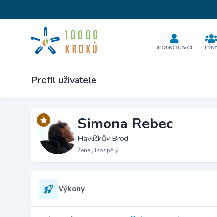
JEDNOTLIVCI
TÝM
Profil uživatele
Simona Rebec
Havlíčkův Brod
Žena / Dospělý
Výkony