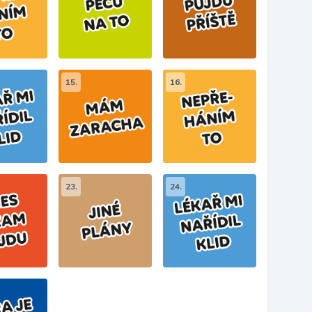
15.
16.
23.
24.