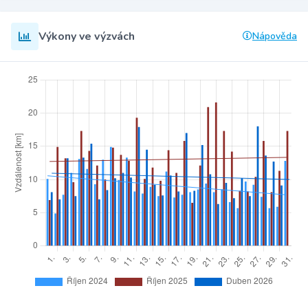
Výkony ve výzvách
Nápověda