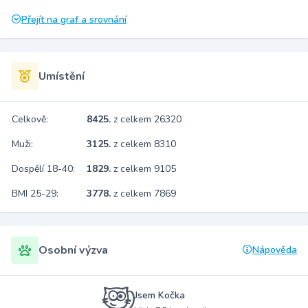
Přejít na graf a srovnání
Umístění
Celkově:
8425.
z celkem 26320
Muži:
3125.
z celkem 8310
Dospělí 18-40:
1829.
z celkem 9105
BMI 25-29:
3778.
z celkem 7869
Osobní výzva
Nápověda
Jsem Kočka