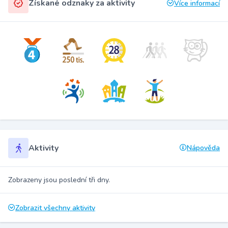
Získané odznaky za aktivity
Více informací
Aktivity
Nápověda
Zobrazeny jsou poslední tři dny.
Zobrazit všechny aktivity