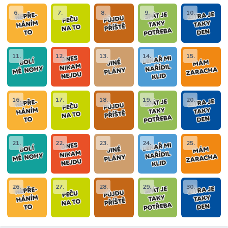
6.
7.
8.
9.
10.
11.
12.
13.
14.
15.
16.
17.
18.
19.
20.
21.
22.
23.
24.
25.
26.
27.
28.
29.
30.