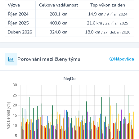
Výzva
Celková vzdálenost
Top výkon za den
Říjen 2024
283.1 km
14.9 km
/
9. říjen 2024
Říjen 2025
403.8 km
21.6 km
/
22. říjen 2025
Duben 2026
324.8 km
18.0 km
/
27. duben 2026
Porovnání mezi členy týmu
Nápověda
NejDe