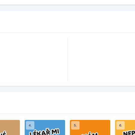
4.
5.
6.