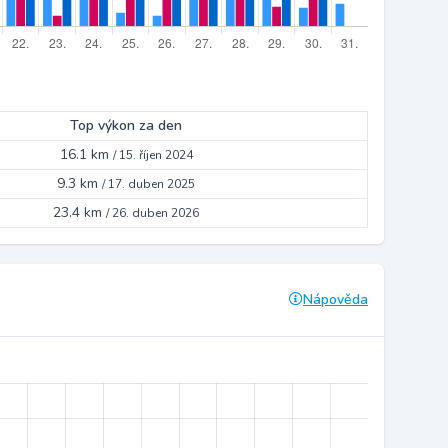
Top výkon za den
16.1 km
/
15. říjen 2024
9.3 km
/
17. duben 2025
23.4 km
/
26. duben 2026
Nápověda