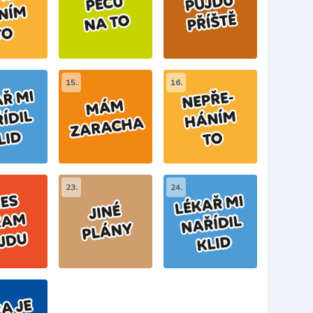
15.
16.
23.
24.