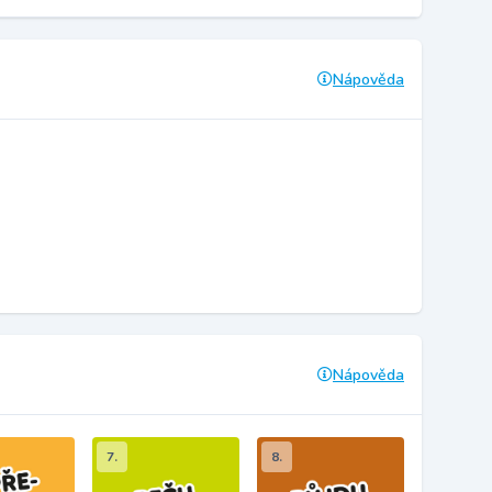
Nápověda
Nápověda
7.
8.