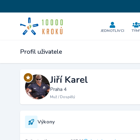
JEDNOTLIVCI
TÝM
Profil uživatele
Jiří Karel
Praha 4
Muž / Dospělý
Výkony