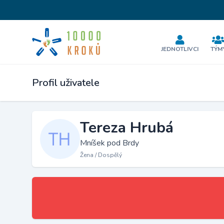
JEDNOTLIVCI
TÝM
Profil uživatele
Tereza Hrubá
Mníšek pod Brdy
Žena / Dospělý