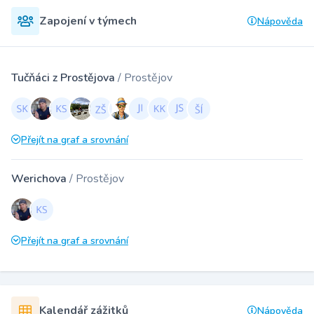
Zapojení v týmech
Nápověda
Tučňáci z Prostějova
/ Prostějov
Přejít na graf a srovnání
Werichova
/ Prostějov
Přejít na graf a srovnání
Kalendář zážitků
Nápověda