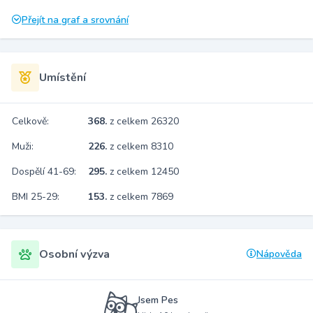
Přejít na graf a srovnání
Umístění
Celkově:
368.
z celkem 26320
Muži:
226.
z celkem 8310
Dospělí 41-69:
295.
z celkem 12450
BMI 25-29:
153.
z celkem 7869
Osobní výzva
Nápověda
Jsem Pes