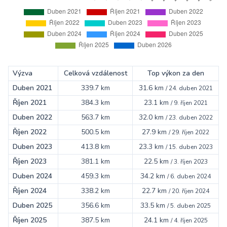
Výzva
Celková vzdálenost
Top výkon za den
Duben 2021
339.7 km
31.6 km
/
24. duben 2021
Říjen 2021
384.3 km
23.1 km
/
9. říjen 2021
Duben 2022
563.7 km
32.0 km
/
23. duben 2022
Říjen 2022
500.5 km
27.9 km
/
29. říjen 2022
Duben 2023
413.8 km
23.3 km
/
15. duben 2023
Říjen 2023
381.1 km
22.5 km
/
3. říjen 2023
Duben 2024
459.3 km
34.2 km
/
6. duben 2024
Říjen 2024
338.2 km
22.7 km
/
20. říjen 2024
Duben 2025
356.6 km
33.5 km
/
5. duben 2025
Říjen 2025
387.5 km
24.1 km
/
4. říjen 2025