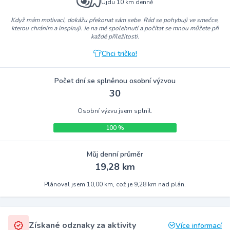
Ujdu 10 km denně
Když mám motivaci, dokážu překonat sám sebe. Rád se pohybuji ve smečce,
kterou chráním a inspiruji. Je na mě spolehnutí a počítat se mnou můžete při
každé příležitosti.
Chci tričko!
Počet dní se splněnou osobní výzvou
30
Osobní výzvu jsem splnil.
100 %
Můj denní průměr
19,28 km
Plánoval jsem 10,00 km, což je 9,28 km nad plán.
Získané odznaky za aktivity
Více informací