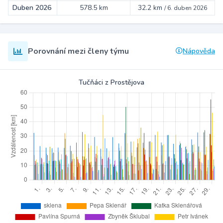
Duben 2026
578.5 km
32.2 km
/
6. duben 2026
Porovnání mezi členy týmu
Nápověda
Tučňáci z Prostějova