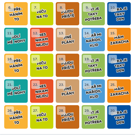
6.
7.
8.
9.
10.
11.
12.
13.
14.
15.
16.
17.
18.
19.
20.
21.
22.
23.
24.
25.
26.
27.
28.
29.
30.