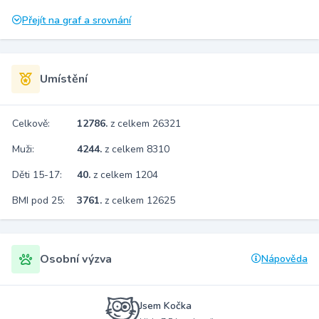
Přejít na graf a srovnání
Umístění
Celkově:
12786.
z celkem 26321
Muži:
4244.
z celkem 8310
Děti 15-17:
40.
z celkem 1204
BMI pod 25:
3761.
z celkem 12625
Osobní výzva
Nápověda
Jsem Kočka