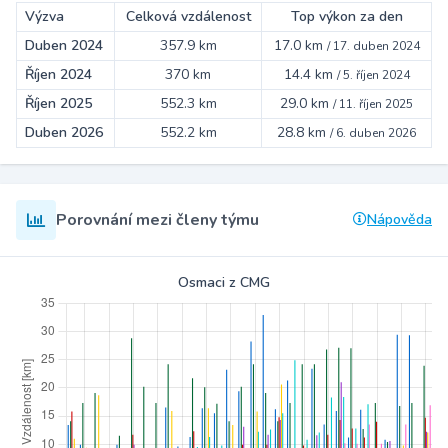
Výzva
Celková vzdálenost
Top výkon za den
Duben 2024
357.9 km
17.0 km
/
17. duben 2024
Říjen 2024
370 km
14.4 km
/
5. říjen 2024
Říjen 2025
552.3 km
29.0 km
/
11. říjen 2025
Duben 2026
552.2 km
28.8 km
/
6. duben 2026
Porovnání mezi členy týmu
Nápověda
Osmaci z CMG