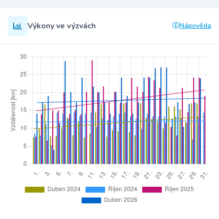
Výkony ve výzvách
Nápověda