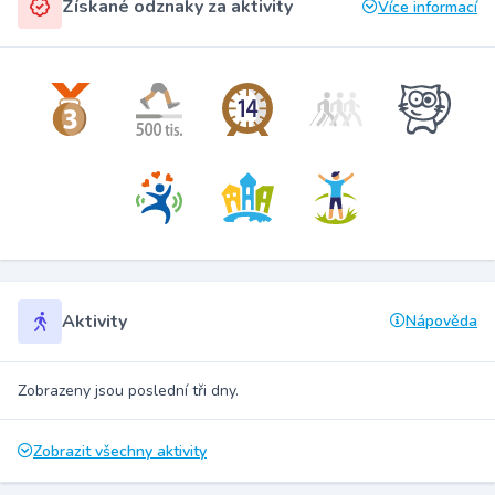
Získané odznaky za aktivity
Více informací
Aktivity
Nápověda
Zobrazeny jsou poslední tři dny.
Zobrazit všechny aktivity