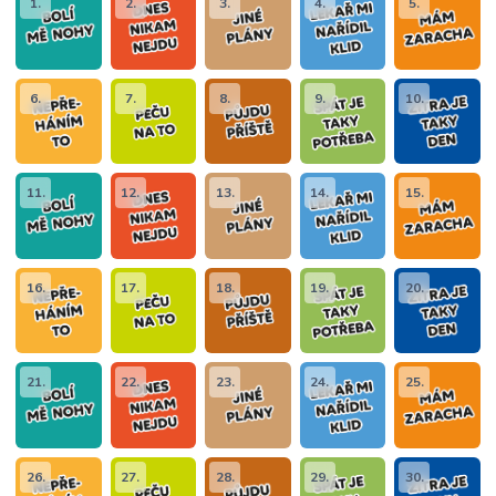
1.
2.
3.
4.
5.
6.
7.
8.
9.
10.
11.
12.
13.
14.
15.
16.
17.
18.
19.
20.
21.
22.
23.
24.
25.
26.
27.
28.
29.
30.