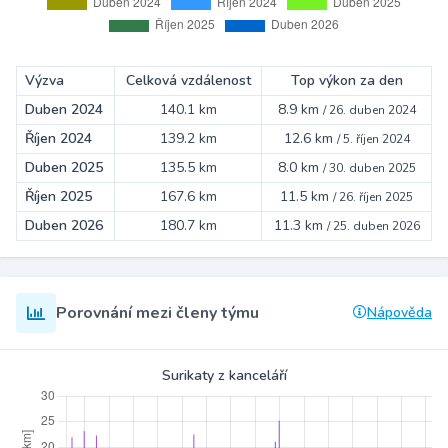
Výzva
Celková vzdálenost
Top výkon za den
Duben 2024
140.1 km
8.9 km
/
26. duben 2024
Říjen 2024
139.2 km
12.6 km
/
5. říjen 2024
Duben 2025
135.5 km
8.0 km
/
30. duben 2025
Říjen 2025
167.6 km
11.5 km
/
26. říjen 2025
Duben 2026
180.7 km
11.3 km
/
25. duben 2026
Porovnání mezi členy týmu
Nápověda
Surikaty z kanceláří