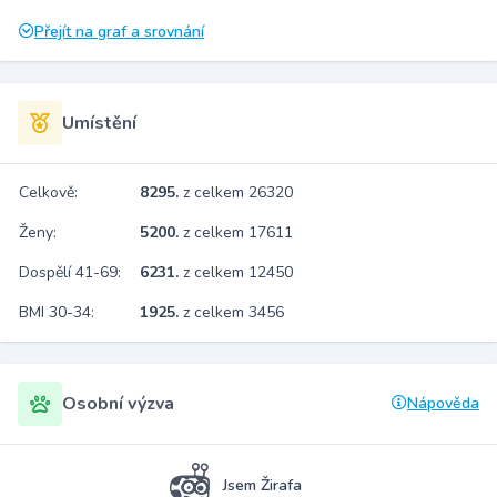
Přejít na graf a srovnání
Umístění
Celkově:
8295.
z celkem 26320
Ženy:
5200.
z celkem 17611
Dospělí 41-69:
6231.
z celkem 12450
BMI 30-34:
1925.
z celkem 3456
Osobní výzva
Nápověda
Jsem Žirafa