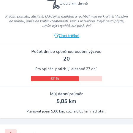
Ujdu 5 km denně
Kráčím pomalu, ale jistě. Udržuji si nadhled a rozhlížím se po krajině. Vyrážím
do terénu, spíše na kratší vzdálenosti, zato s rozvahou. Když na to přijde,
umím být i rychlá, ale proč, že?
Chci tričko!
Počet dní se splněnou osobní výzvou
20
Pro splnění potřebuji alespoň 27 dní.
67 %
Můj denní průměr
5,85 km
Plánoval jsem 5,00 km, což je 0,85 km nad plán.