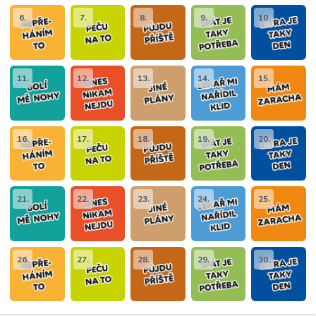
6.
7.
8.
9.
10.
11.
12.
13.
14.
15.
16.
17.
18.
19.
20.
21.
22.
23.
24.
25.
26.
27.
28.
29.
30.