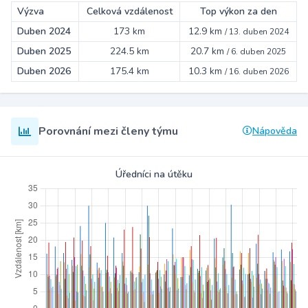
Výzva
Celková vzdálenost
Top výkon za den
Duben 2024
173 km
12.9 km
/
13. duben 2024
Duben 2025
224.5 km
20.7 km
/
6. duben 2025
Duben 2026
175.4 km
10.3 km
/
16. duben 2026
Porovnání mezi členy týmu
Nápověda
Úředníci na útěku