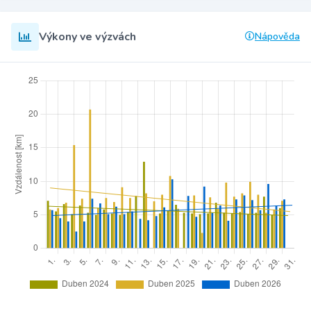
Výkony ve výzvách
Nápověda