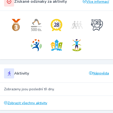
Získané odznaky za aktivity
Více informací
Aktivity
Nápověda
Zobrazeny jsou poslední tři dny.
Zobrazit všechny aktivity