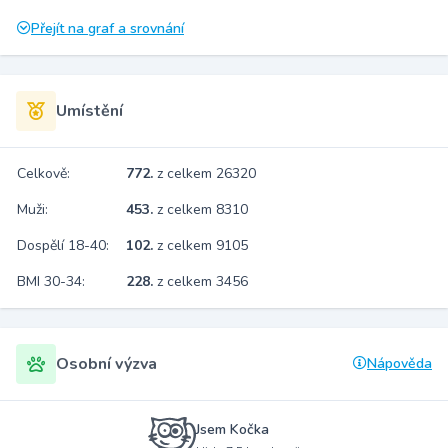
Přejít na graf a srovnání
Umístění
Celkově:
772.
z celkem 26320
Muži:
453.
z celkem 8310
Dospělí 18-40:
102.
z celkem 9105
BMI 30-34:
228.
z celkem 3456
Osobní výzva
Nápověda
Jsem Kočka