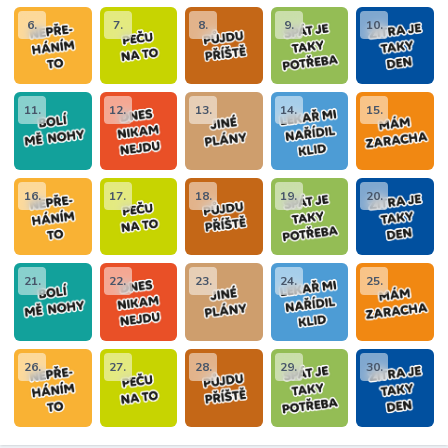
6.
7.
8.
9.
10.
11.
12.
13.
14.
15.
16.
17.
18.
19.
20.
21.
22.
23.
24.
25.
26.
27.
28.
29.
30.