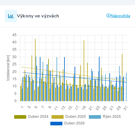
Výkony ve výzvách
Nápověda