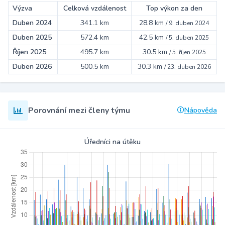
Výzva
Celková vzdálenost
Top výkon za den
Duben 2024
341.1 km
28.8 km
/
9. duben 2024
Duben 2025
572.4 km
42.5 km
/
5. duben 2025
Říjen 2025
495.7 km
30.5 km
/
5. říjen 2025
Duben 2026
500.5 km
30.3 km
/
23. duben 2026
Porovnání mezi členy týmu
Nápověda
Úředníci na útěku