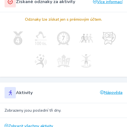
Získané odznaky za aktivity
Více informací
Odznaky lze získat jen s prémiovým účtem.
Aktivity
Nápověda
Zobrazeny jsou poslední tři dny.
Zobrazit všechny aktivity