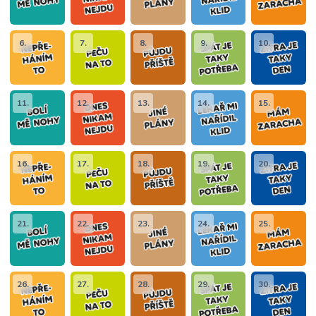
6.
7.
8.
9.
10.
11.
12.
13.
14.
15.
16.
17.
18.
19.
20.
21.
22.
23.
24.
25.
26.
27.
28.
29.
30.