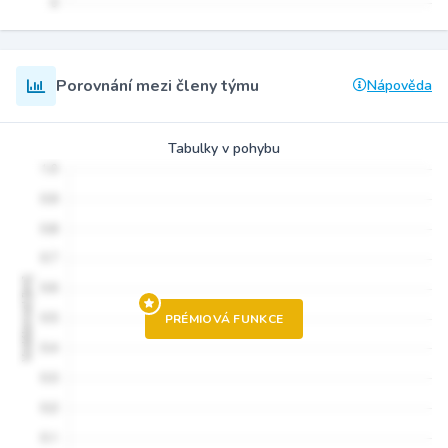
Porovnání mezi členy týmu
Nápověda
Tabulky v pohybu
PRÉMIOVÁ FUNKCE