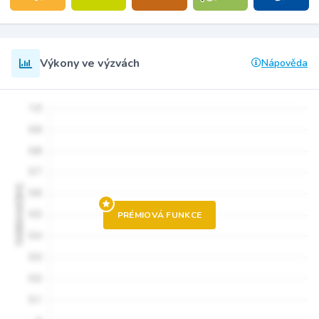
Výkony ve výzvách
Nápověda
PRÉMIOVÁ FUNKCE