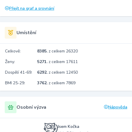
Přejít na graf a srovnání
Umístění
Celkově:
8385.
z celkem 26320
Ženy:
5271.
z celkem 17611
Dospělí 41-69:
6292.
z celkem 12450
BMI 25-29:
3762.
z celkem 7869
Osobní výzva
Nápověda
Jsem Kočka