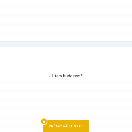
Už tam budeeem?!
PRÉMIOVÁ FUNKCE