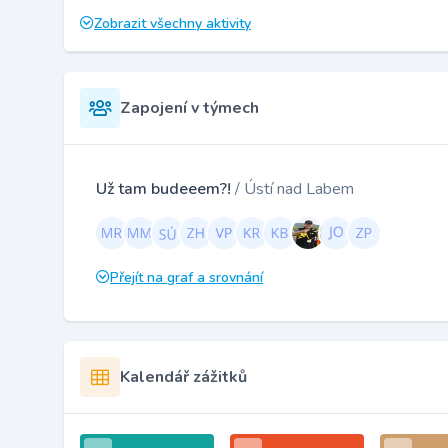
Zobrazit všechny aktivity
Zapojení v týmech
Už tam budeeem?!
/ Ústí nad Labem
Přejít na graf a srovnání
Kalendář zážitků