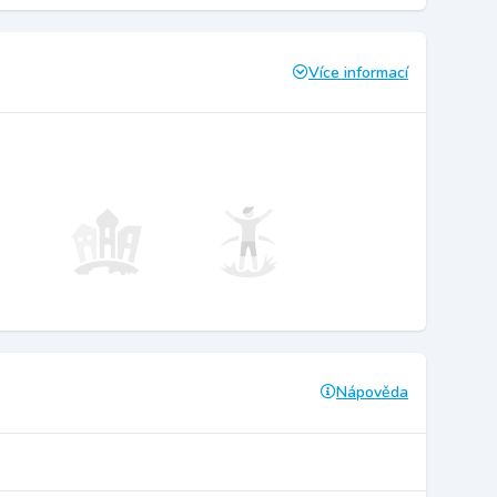
Více informací
Nápověda