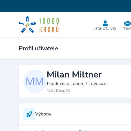
JEDNOTLIVCI
TÝM
Profil uživatele
Milan Miltner
Lhotka nad Labem / Lovosice
Muž / Dospělý
Výkony