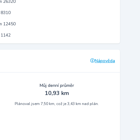
em 26320
 8310
em 12450
 1142
Nápověda
Můj denní průměr
10,93 km
Plánoval jsem 7,50 km, což je 3,43 km nad plán.