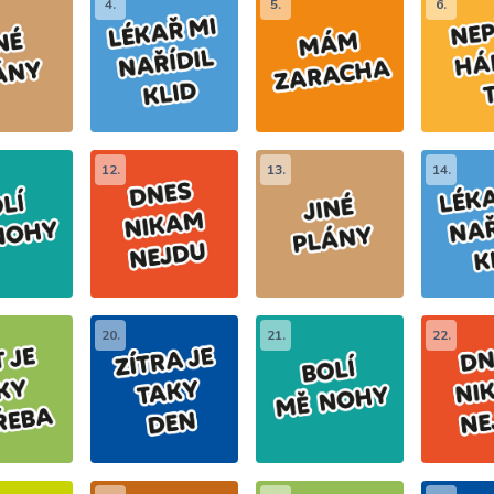
4.
5.
6.
12.
13.
14.
20.
21.
22.