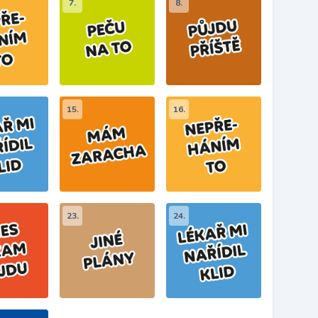
7.
8.
15.
16.
23.
24.