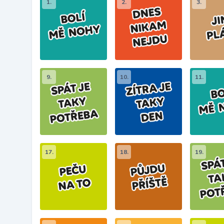
1.
2.
3.
9.
10.
11.
17.
18.
19.