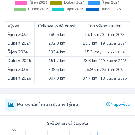
Výzva
Celková vzdálenost
Top výkon za den
Říjen 2023
286.5 km
13.1 km
/
30. říjen 2023
Duben 2024
292.9 km
15.3 km
/
19. duben 2024
Říjen 2024
332.4 km
15.3 km
/
23. říjen 2024
Duben 2025
451.7 km
28.6 km
/
29. duben 2025
Říjen 2025
739.6 km
29.9 km
/
25. říjen 2025
Duben 2026
807.9 km
37.7 km
/
18. duben 2026
Porovnání mezi členy týmu
Nápověda
Světlohorská šlapeta