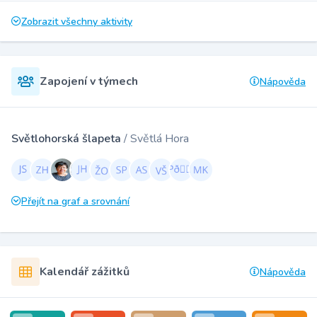
Zobrazit všechny aktivity
Zapojení v týmech
Nápověda
Světlohorská šlapeta
/ Světlá Hora
Přejít na graf a srovnání
Kalendář zážitků
Nápověda