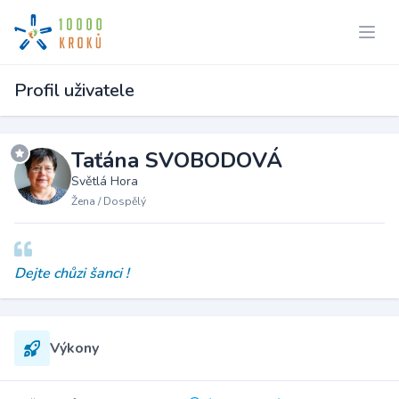
Profil uživatele
Taťána SVOBODOVÁ
Světlá Hora
Žena / Dospělý
Dejte chůzi šanci !
Výkony