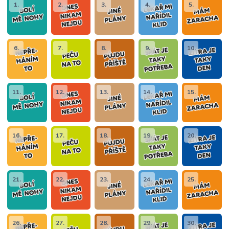
1.
2.
3.
4.
5.
6.
7.
8.
9.
10.
11.
12.
13.
14.
15.
16.
17.
18.
19.
20.
21.
22.
23.
24.
25.
26.
27.
28.
29.
30.