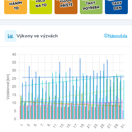
Výkony ve výzvách
Nápověda