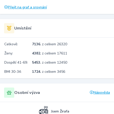
Přejít na graf a srovnání
Umístění
Celkově:
7136.
z celkem 26320
Ženy:
4382.
z celkem 17611
Dospělí 41-69:
5453.
z celkem 12450
BMI 30-34:
1724.
z celkem 3456
Osobní výzva
Nápověda
Jsem Žirafa