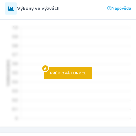
Výkony ve výzvách
Nápověda
PRÉMIOVÁ FUNKCE