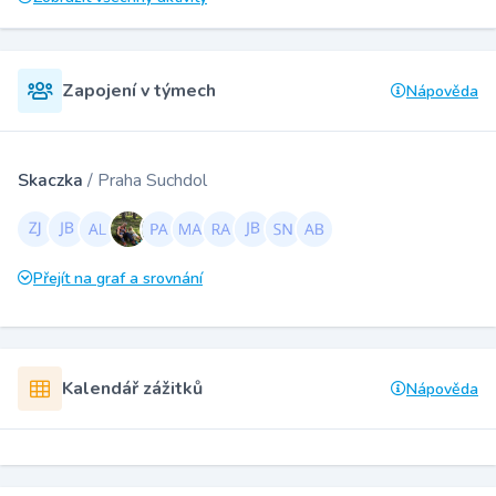
Zapojení v týmech
Nápověda
Skaczka
/ Praha Suchdol
Přejít na graf a srovnání
Kalendář zážitků
Nápověda