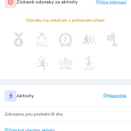
Získané odznaky za aktivity
Více informací
Odznaky lze získat jen s prémiovým účtem.
Aktivity
Nápověda
Zobrazeny jsou poslední tři dny.
Zobrazit všechny aktivity