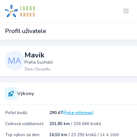
Profil uživatele
Mavik
Praha Suchdol
Žena / Dospělý
Výkony
Počet bodů:
290.47
více informací
Celková vzdálenost:
231,85 km
/
326 646 kroků
Top výkon za den:
16,53 km
/
23 292 kroků
/
14. 4. 2026