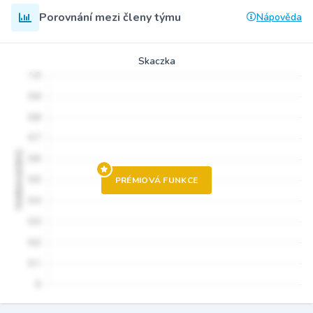
Porovnání mezi členy týmu
Nápověda
Skaczka
PRÉMIOVÁ FUNKCE