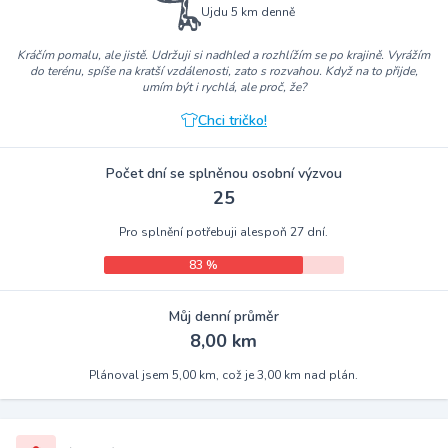
Ujdu 5 km denně
Kráčím pomalu, ale jistě. Udržuji si nadhled a rozhlížím se po krajině. Vyrážím
do terénu, spíše na kratší vzdálenosti, zato s rozvahou. Když na to přijde,
umím být i rychlá, ale proč, že?
Chci tričko!
Počet dní se splněnou osobní výzvou
25
Pro splnění potřebuji alespoň 27 dní.
83 %
Můj denní průměr
8,00 km
Plánoval jsem 5,00 km, což je 3,00 km nad plán.