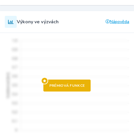
Výkony ve výzvách
Nápověda
PRÉMIOVÁ FUNKCE