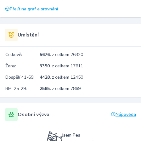
Přejít na graf a srovnání
Umístění
Celkově:
5676.
z celkem 26320
Ženy:
3350.
z celkem 17611
Dospělí 41-69:
4428.
z celkem 12450
BMI 25-29:
2585.
z celkem 7869
Osobní výzva
Nápověda
Jsem Pes