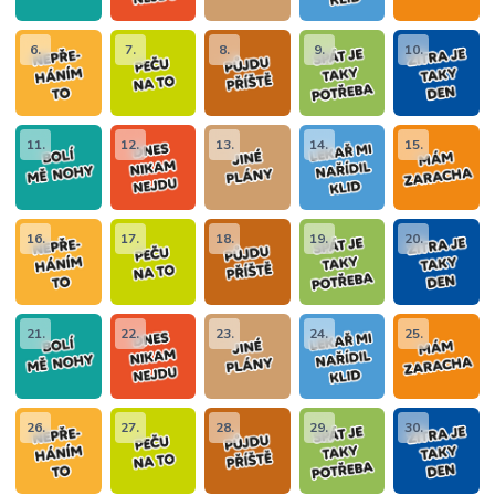
6.
7.
8.
9.
10.
11.
12.
13.
14.
15.
16.
17.
18.
19.
20.
21.
22.
23.
24.
25.
26.
27.
28.
29.
30.