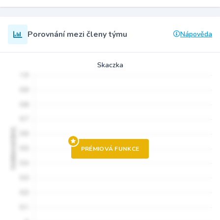
Porovnání mezi členy týmu
Nápověda
Skaczka
PRÉMIOVÁ FUNKCE