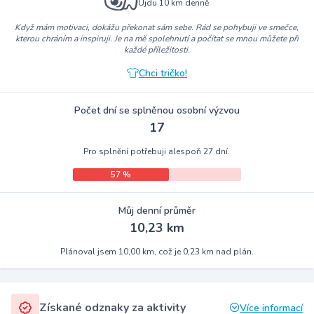
Ujdu 10 km denně
Když mám motivaci, dokážu překonat sám sebe. Rád se pohybuji ve smečce,
kterou chráním a inspiruji. Je na mě spolehnutí a počítat se mnou můžete při
každé příležitosti.
Chci tričko!
Počet dní se splněnou osobní výzvou
17
Pro splnění potřebuji alespoň 27 dní.
57 %
Můj denní průměr
10,23 km
Plánoval jsem 10,00 km, což je 0,23 km nad plán.
Získané odznaky za aktivity
Více informací