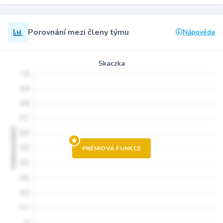
Porovnání mezi členy týmu
Nápověda
Skaczka
PRÉMIOVÁ FUNKCE