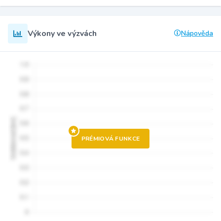
Výkony ve výzvách
Nápověda
PRÉMIOVÁ FUNKCE