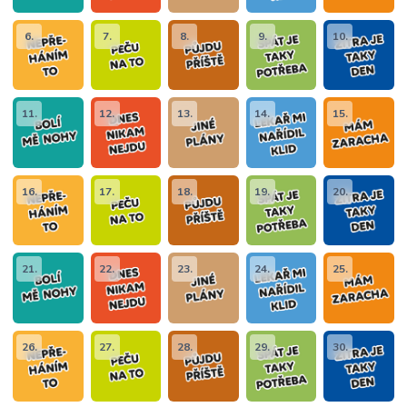
6.
7.
8.
9.
10.
11.
12.
13.
14.
15.
16.
17.
18.
19.
20.
21.
22.
23.
24.
25.
26.
27.
28.
29.
30.