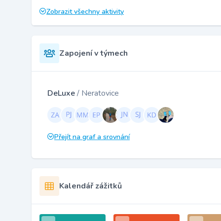
Zobrazit všechny aktivity
Zapojení v týmech
DeLuxe
/ Neratovice
Přejít na graf a srovnání
Kalendář zážitků