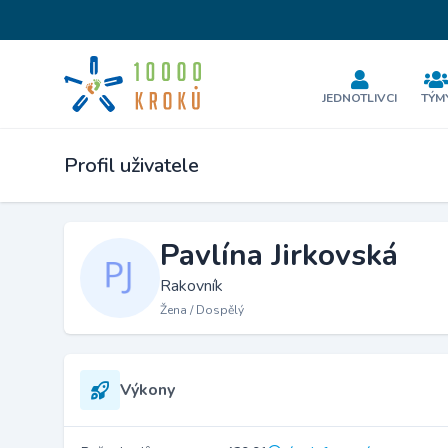
JEDNOTLIVCI
TÝM
Profil uživatele
Pavlína Jirkovská
Rakovník
Žena / Dospělý
Výkony