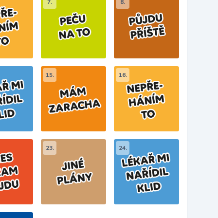
7.
8.
15.
16.
23.
24.