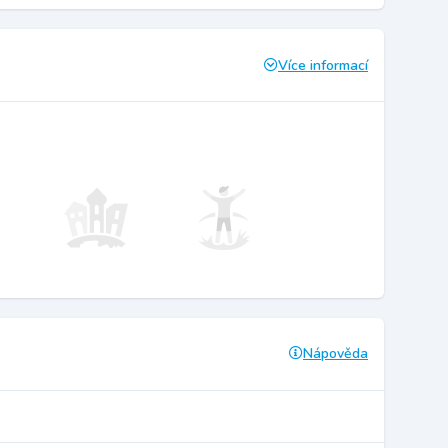
Více informací
Nápověda