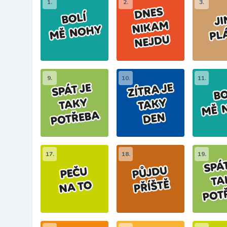
1.
2.
3.
9.
10.
11.
17.
18.
19.