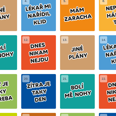
4.
5.
6.
12.
13.
14.
20.
21.
22.