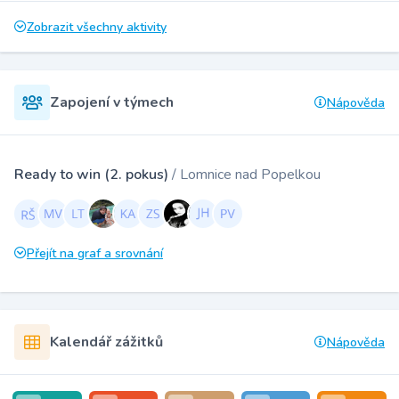
Zobrazit všechny aktivity
Zapojení v týmech
Nápověda
Ready to win (2. pokus)
/ Lomnice nad Popelkou
Přejít na graf a srovnání
Kalendář zážitků
Nápověda