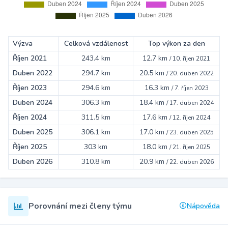
Výzva
Celková vzdálenost
Top výkon za den
Říjen 2021
243.4 km
12.7 km
/
10. říjen 2021
Duben 2022
294.7 km
20.5 km
/
20. duben 2022
Říjen 2023
294.6 km
16.3 km
/
7. říjen 2023
Duben 2024
306.3 km
18.4 km
/
17. duben 2024
Říjen 2024
311.5 km
17.6 km
/
12. říjen 2024
Duben 2025
306.1 km
17.0 km
/
23. duben 2025
Říjen 2025
303 km
18.0 km
/
21. říjen 2025
Duben 2026
310.8 km
20.9 km
/
22. duben 2026
Porovnání mezi členy týmu
Nápověda