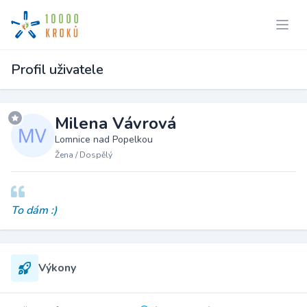
Profil uživatele
Milena Vávrová
Lomnice nad Popelkou
Žena / Dospělý
To dám :)
Výkony