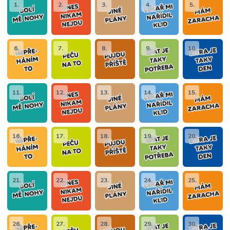
1.
2.
3.
4.
5.
6.
7.
8.
9.
10.
11.
12.
13.
14.
15.
16.
17.
18.
19.
20.
21.
22.
23.
24.
25.
26.
27.
28.
29.
30.