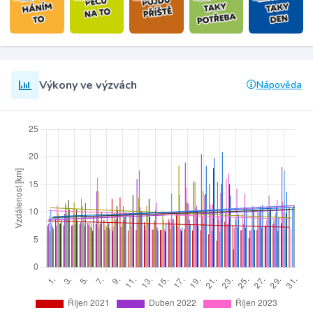
Výkony ve výzvách
Nápověda