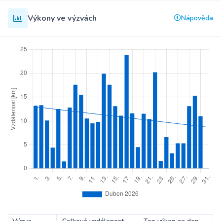
Výkony ve výzvách
Nápověda