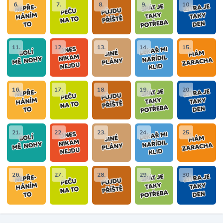
6.
7.
8.
9.
10.
11.
12.
13.
14.
15.
16.
17.
18.
19.
20.
21.
22.
23.
24.
25.
26.
27.
28.
29.
30.